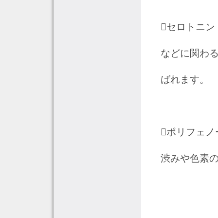
セロトニ
などに関わ
ばれます。 ​
ポリフェ
渋みや色素