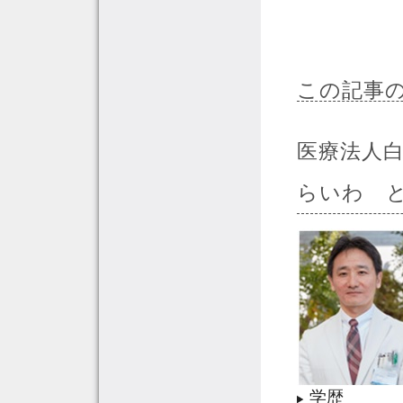
この記事
医療法人
らいわ 
学歴