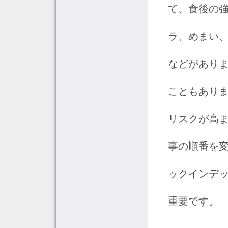
て、食後の
ラ、めまい、
などがあり
こともあり
リスクが高
事の順番を変
ックインデ
重要です。