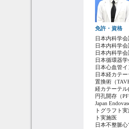
免許・資格
日本内科学会
日本内科学会
日本内科学会
日本循環器学
日本心血管イ
日本経カテー
置換術（TAV
経カテーテル
円孔開存（P
Japan Endov
トグラフト実
ト実施医
日本不整脈心