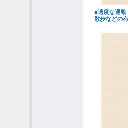
■適度な運動
散歩などの