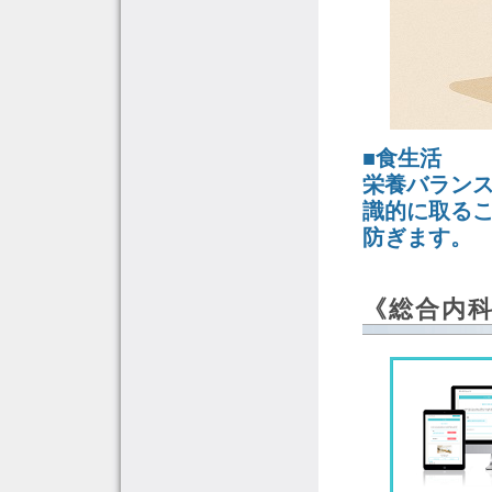
■食生活
栄養バラン
識的に取る
防ぎます。
《総合内