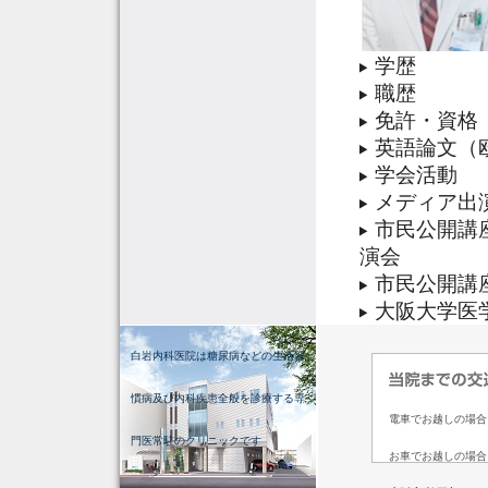
学歴
職歴
免許・資格
英語論文（
学会活動
メディア出
市民公開講
演会
市民公開講
大阪大学医
白岩内科医院は糖尿病などの生活習
慣病及び内科疾患全般を診療する専
電車でお越しの場合
門医常駐のクリニックです
お車でお越しの場合