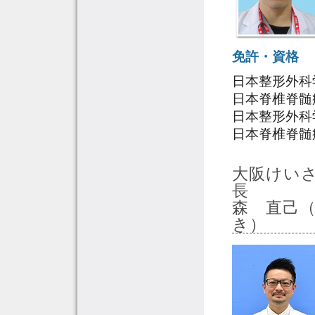
免許・資格
日本整形外科
日本脊椎脊髄
日本整形外科
日本脊椎脊髄
大阪けい
森 直己