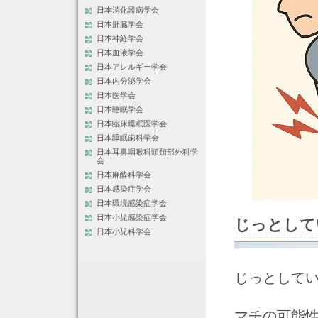
日本消化器病学会
日本肝臓学会
日本神経学会
日本血液学会
日本アレルギー学会
日本内分泌学会
日本医学会
日本睡眠学会
日本臨床睡眠医学会
日本睡眠歯科学会
日本耳鼻咽喉科頭頚部外科学
会
日本麻酔科学会
日本感染症学会
日本環境感染症学会
日本小児感染症学会
じっとして
日本小児科学会
じっとして
マチの可能性