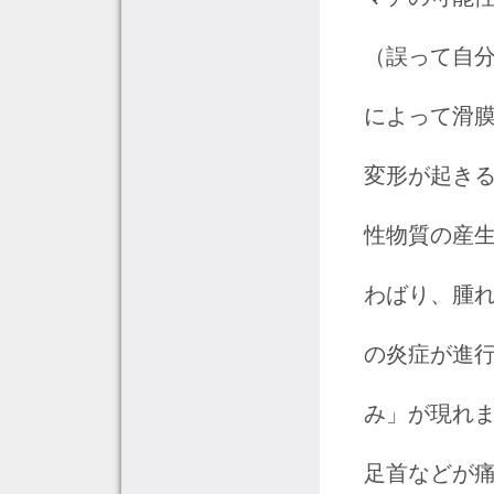
（誤って自
によって滑
変形が起きる
性物質の産
わばり、腫れ
の炎症が進
み」が現れ
足首などが