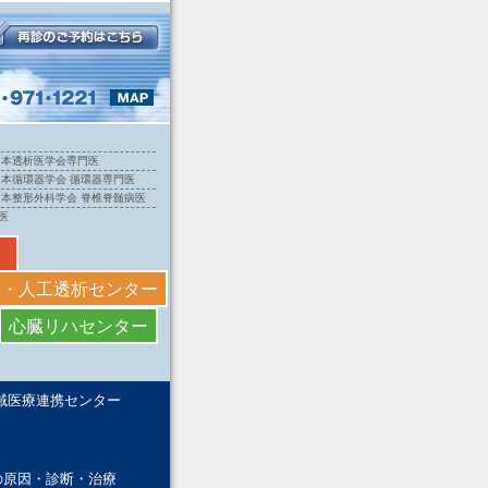
日本透析医学会専門医
日本循環器学会 循環器専門医
日本整形外科学会 脊椎脊髄病医
医
科・人工透析センター
心臓リハセンター
域医療連携センター
の原因・診断・治療