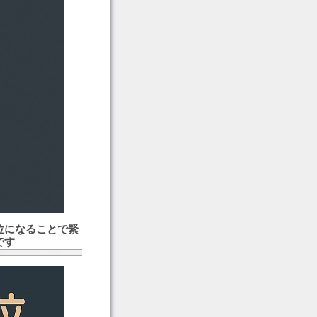
位になることで緊
です