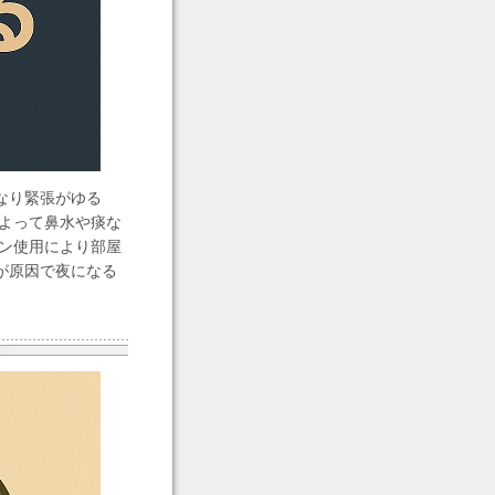
なり緊張がゆる
によって鼻水や痰な
コン使用により部屋
が原因で夜になる