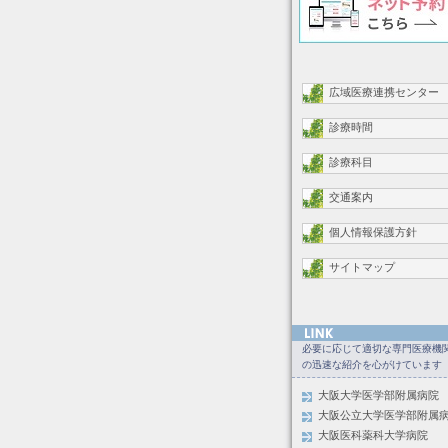
広域医療連携センター
診療時間
診療科目
交通案内
個人情報保護方針
サイトマップ
必要に応じて適切な専門医療機
の迅速な紹介を心がけています
大阪大学医学部附属病院
大阪公立大学医学部附属
大阪医科薬科大学病院