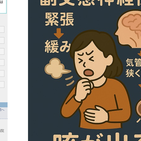
関へ
病院