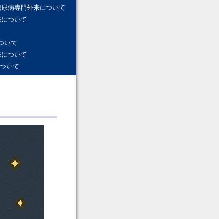
糖尿病専門外来について
来について
ついて
来について
ついて